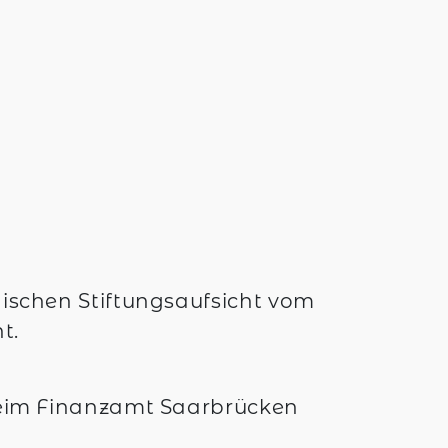
ischen Stiftungsaufsicht vom
t.
beim Finanzamt Saarbrücken