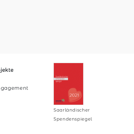
jekte
 Engagement
Saarländischer
Spendenspiegel