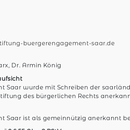
tiftung-buergerengagement-saar.de
arx, Dr. Armin König
ufsicht
t Saar wurde mit Schreiben der saarländ
 Stiftung des bürgerlichen Rechts anerkann
t Saar ist als gemeinnützig anerkannt 