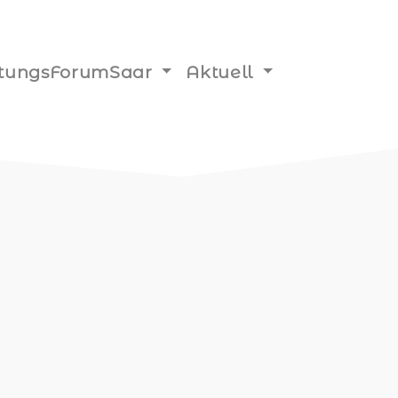
iftungsForumSaar
Aktuell