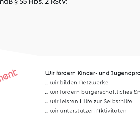
äß § 55 Abs. 2 RStV:
Wir fördern Kinder- und Jugendpro
... wir bilden Netzwerke
... wir fördern bürgerschaftliches
... wir leisten Hilfe zur Selbsthilfe
... wir unterstützen Aktivitäten