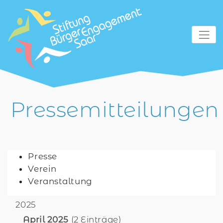
zum Inhalt
Pressemitteilungen
Presse
Verein
Veranstaltung
2025
April 2025
(2 Einträge)