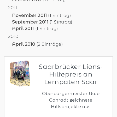
2011
November 2011
(1 Eintrag)
September 2011
(1 Eintrag)
April 2011
(1 Eintrag)
2010
April 2010
(2 Einträge)
Saarbrücker Lions-
Hilfepreis an
Lernpaten Saar
Oberbürgermeister Uwe
Conradt zeichnete
Hilfsprojekte aus