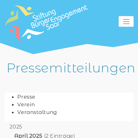
zum Inhalt
Pressemitteilungen
Presse
Verein
Veranstaltung
2025
April 2025
(2 Einträge)