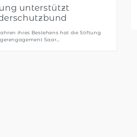
tung unterstützt
derschutzbund
ahren ihres Bestehens hat die Stiftung
gerengagement Saar…