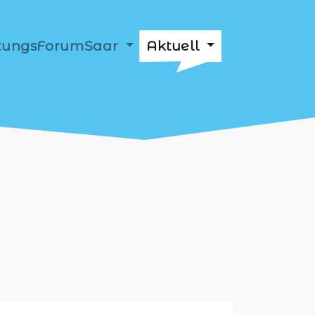
ftungsForumSaar
Aktuell