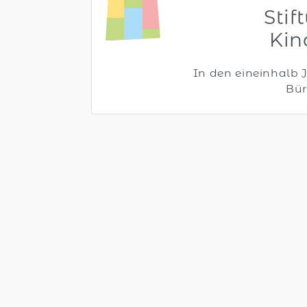
Stif
Kin
In den eineinhalb J
Bür