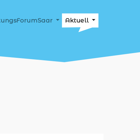
ftungsForumSaar
Aktuell