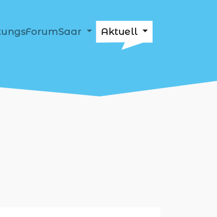
ftungsForumSaar
Aktuell