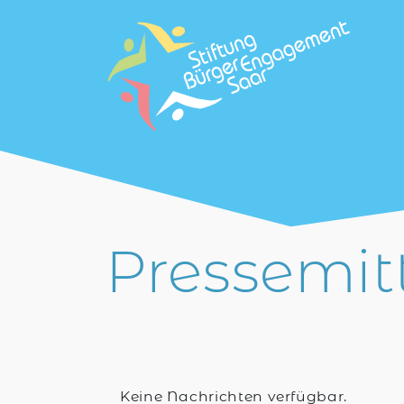
zum Inhalt
Pressemit
Keine Nachrichten verfügbar.