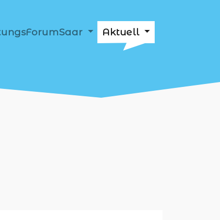
ftungsForumSaar
Aktuell