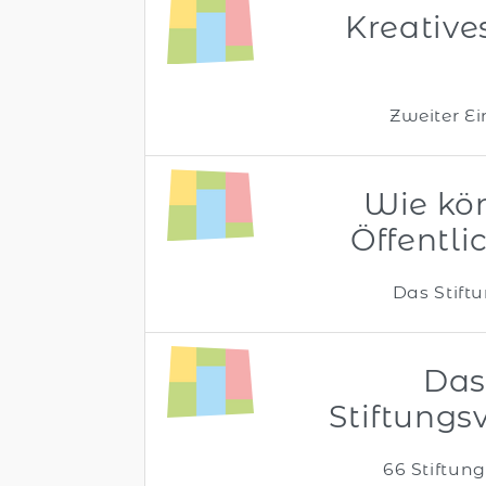
Kreative
Zweiter Ei
Wie kön
Öffentli
Das Stiftu
Das
Stiftungsv
66 Stiftung