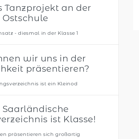
s Tanzprojekt an der
Ostschule
nsatz - diesmal in der Klasse 1
nen wir uns in der
chkeit präsentieren?
ngsverzeichnis ist ein Kleinod
 Saarländische
erzeichnis ist Klasse!
en präsentieren sich großartig