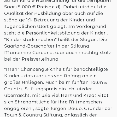
Stifter für die Auszeichnung für die Lernpaten
Saar (5.000 € Preisgeld). Dabei wird auf die
Qualität der Ausbildung aber auch auf die
ständige 1:1- Betreuung der Kinder und
Jugendlichen Wert gelegt. Im Vordergrund
steht die Persönlichkeitsbildung der Kinder,.
"Kinder stark machen" heißt der Slogan. Die
Saarland-Botschafter in der Stiftung,
Mariannne Caruana, war auch mächtig stolz
bei der Preisverleihung.
"Mehr Chancengleichheit für benachteiligte
Kinder – das war uns von Anfang an ein
großes Anliegen. Auch beim fünften Town &
Country Stiftungspreis bin ich wieder
überrascht, mit wie viel Herz und Kreativität
sich Ehrenamtliche für ihre Mitmenschen
engagieren", sagte
Jürgen Dawo
, Gründer der
Town & Country Stiftung, anlässlich der