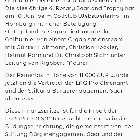
Golfturnier bei einem saarländischen Club.
Die diesjährige 4. Rotary Saarland Trophy hat
am 10. Juni beim Golfclub Websweilerhof in
Homburg mit hoher Beteiligung
stattgefunden. Organisiert wurde das
Golfturnier von einem Organisationsteam
mit Günter Hoffmann, Christian Kockler,
Helmut Porn und Dr. Christoph Stöhr unter
Leitung von Rigobert Maurer.
Der Reinerlös in Höhe von 11.000 EUR wurde
jetzt an die Vertreter der LAG Pro Ehrenamt
und der Stiftung Bürgerengagement Saar
übergeben.
Diese Finanzspritze ist für die Arbeit der
LERNPATEN SAAR gedacht, geht also in die
Bildungseinrichtung, die gemeinsam von der
Stiftung Bürgerengagement Saar und der