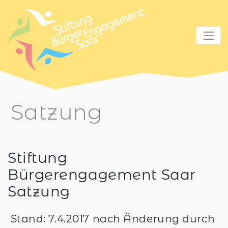
zum Inhalt
Satzung
Stiftung
Bürgerengagement Saar
Satzung
Stand: 7.4.2017 nach Änderung durch