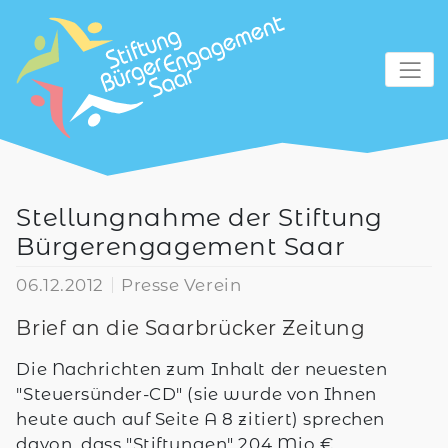
zum Inhalt
Stellungnahme der Stiftung
Bürgerengagement Saar
06.12.2012
Presse Verein
Brief an die Saarbrücker Zeitung
Die Nachrichten zum Inhalt der neuesten
"Steuersünder-CD" (sie wurde von Ihnen
heute auch auf Seite A 8 zitiert) sprechen
davon, dass "Stiftungen" 204 Mio €