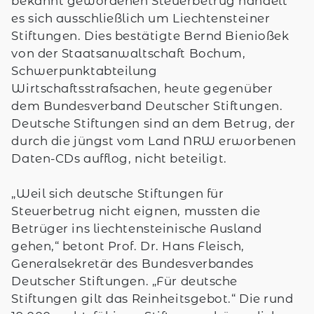
bekannt gewordenen Steuerbetrug handelt
es sich ausschließlich um Liechtensteiner
Stiftungen. Dies bestätigte Bernd Bienioßek
von der Staatsanwaltschaft Bochum,
Schwerpunktabteilung
Wirtschaftsstrafsachen, heute gegenüber
dem Bundesverband Deutscher Stiftungen.
Deutsche Stiftungen sind an dem Betrug, der
durch die jüngst vom Land NRW erworbenen
Daten-CDs aufflog, nicht beteiligt.
„Weil sich deutsche Stiftungen für
Steuerbetrug nicht eignen, mussten die
Betrüger ins liechtensteinische Ausland
gehen,“ betont Prof. Dr. Hans Fleisch,
Generalsekretär des Bundesverbandes
Deutscher Stiftungen. „Für deutsche
Stiftungen gilt das Reinheitsgebot.“ Die rund