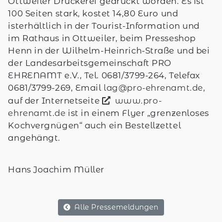
Ottweiler Druckerei gedruckt worden. Es ist
100 Seiten stark, kostet 14,80 Euro und
isterhältlich in der Tourist-Information und
im Rathaus in Ottweiler, beim Presseshop
Henn in der Wilhelm-Heinrich-Straße und bei
der Landesarbeitsgemeinschaft PRO
EHRENAMT e.V., Tel. 0681/3799-264, Telefax
0681/3799-269, Email
lag@pro-ehrenamt.de
,
auf der Internetseite
www.pro-
ehrenamt.de
ist in einem Flyer „grenzenloses
Kochvergnügen“ auch ein Bestellzettel
angehängt.
Hans Joachim Müller
Alle Pressemeldungen